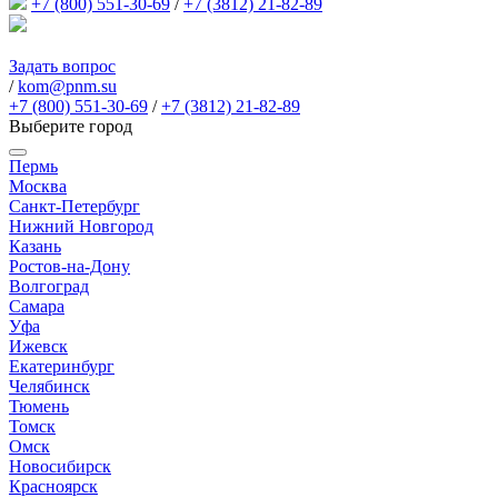
+7 (800) 551-30-69
/
+7 (3812) 21-82-89
Задать вопрос
/
kom@pnm.su
+7 (800) 551-30-69
/
+7 (3812) 21-82-89
Выберите город
Пермь
Москва
Санкт-Петербург
Нижний Новгород
Казань
Ростов-на-Дону
Волгоград
Самара
Уфа
Ижевск
Екатеринбург
Челябинск
Тюмень
Томск
Омск
Новосибирск
Красноярск