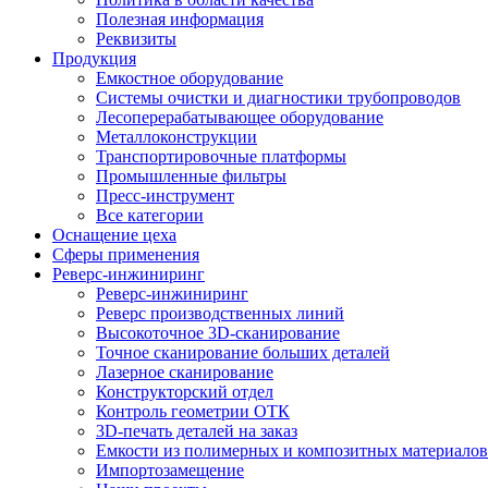
Полезная информация
Реквизиты
Продукция
Емкостное оборудование
Системы очистки и диагностики трубопроводов
Лесоперерабатывающее оборудование
Металлоконструкции
Транспортировочные платформы
Промышленные фильтры
Пресс-инструмент
Все категории
Оснащение цеха
Сферы применения
Реверс-инжиниринг
Реверс-инжиниринг
Реверс производственных линий
Высокоточное 3D-сканирование
Точное сканирование больших деталей
Лазерное сканирование
Конструкторский отдел
Контроль геометрии ОТК
3D-печать деталей на заказ
Емкости из полимерных и композитных материалов
Импортозамещение