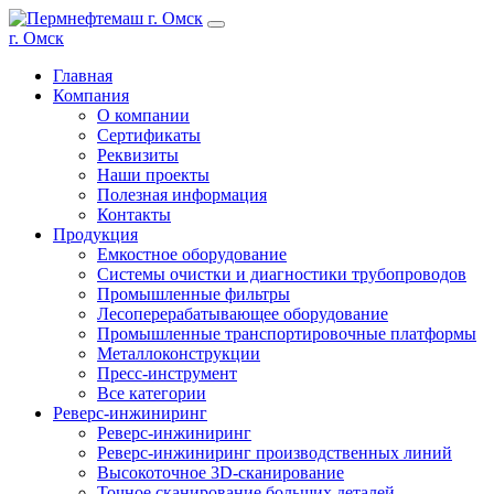
г. Омск
Главная
Компания
О компании
Сертификаты
Реквизиты
Наши проекты
Полезная информация
Контакты
Продукция
Емкостное оборудование
Системы очистки и диагностики трубопроводов
Промышленные фильтры
Лесоперерабатывающее оборудование
Промышленные транспортировочные платформы
Металлоконструкции
Пресс-инструмент
Все категории
Реверс-инжиниринг
Реверс-инжиниринг
Реверс-инжиниринг производственных линий
Высокоточное 3D-сканирование
Точное сканирование больших деталей