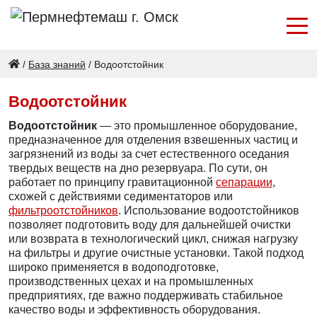
/
База знаний
/
Водоотстойник
Водоотстойник
Водоотстойник
— это промышленное оборудование,
предназначенное для отделения взвешенных частиц и
загрязнений из воды за счет естественного оседания
твердых веществ на дно резервуара. По сути, он
работает по принципу гравитационной
сепарации
,
схожей с действиями седиментаторов или
фильтроотстойников
. Использование водоотстойников
позволяет подготовить воду для дальнейшей очистки
или возврата в технологический цикл, снижая нагрузку
на фильтры и другие очистные установки. Такой подход
широко применяется в водоподготовке,
производственных цехах и на промышленных
предприятиях, где важно поддерживать стабильное
качество воды и эффективность оборудования.