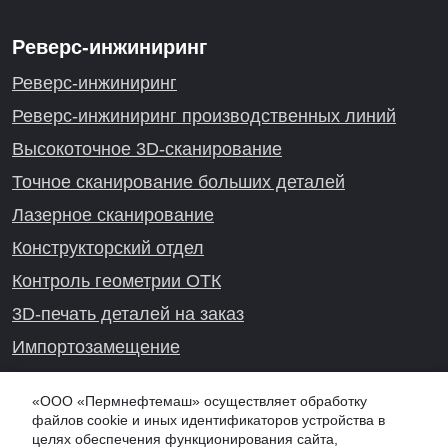
Реверс-инжиниринг
Реверс-инжиниринг
Реверс-инжиниринг производственных линий
Высокоточное 3D-сканирование
Точное сканирование больших деталей
Лазерное сканирование
Конструкторский отдел
Контроль геометрии ОТК
3D-печать деталей на заказ
Импортозамещение
Проекты реверс-инжиниринга
«ООО «Пермнефтемаш» осуществляет обработку
файлов cookie и иных идентификаторов устройства в
целях обеспечения функционирования сайта,