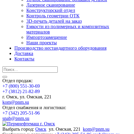
Лазерное сканирование
Конструкторский отдел
Контроль геометрии ОТК
3D-печать деталей на заказ
Емкости из полимерных и композитных
материалов
Импортозамещение
Наши проекты
Производство нестандартного оборудования
Доставка
Контакты
Отдел продаж:
+7 (800) 551-30-69
+7 (3812) 21-82-89
г. Омск, ул. Омская, 221
kom@pnm.su
Отдел снабжения и логистики:
+7 (342) 205-51-96
snab@pnm.su
Выбрать город:
Омск
ул. Омская, 221
kom@pnm.su