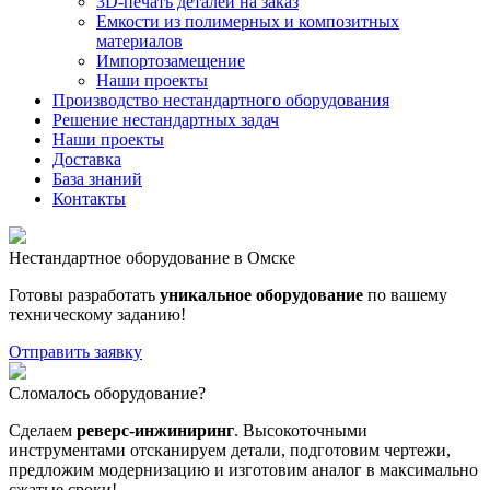
3D-печать деталей на заказ
Емкости из полимерных и композитных
материалов
Импортозамещение
Наши проекты
Производство нестандартного оборудования
Решение нестандартных задач
Наши проекты
Доставка
База знаний
Контакты
Нестандартное оборудование в Омске
Готовы разработать
уникальное оборудование
по вашему
техническому заданию!
Отправить заявку
Сломалось оборудование?
Сделаем
реверс-инжиниринг
. Высокоточными
инструментами отсканируем детали, подготовим чертежи,
предложим модернизацию и изготовим аналог в максимально
сжатые сроки!