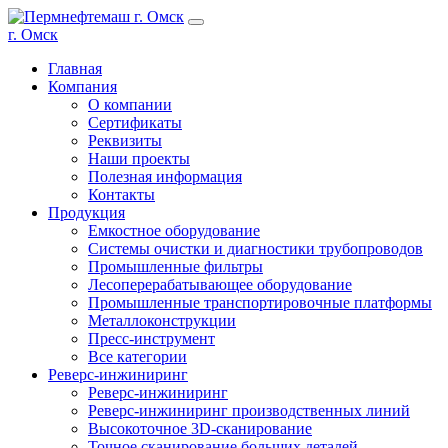
г. Омск
Главная
Компания
О компании
Сертификаты
Реквизиты
Наши проекты
Полезная информация
Контакты
Продукция
Емкостное оборудование
Системы очистки и диагностики трубопроводов
Промышленные фильтры
Лесоперерабатывающее оборудование
Промышленные транспортировочные платформы
Металлоконструкции
Пресс-инструмент
Все категории
Реверс-инжиниринг
Реверс-инжиниринг
Реверс-инжиниринг производственных линий
Высокоточное 3D-сканирование
Точное сканирование больших деталей