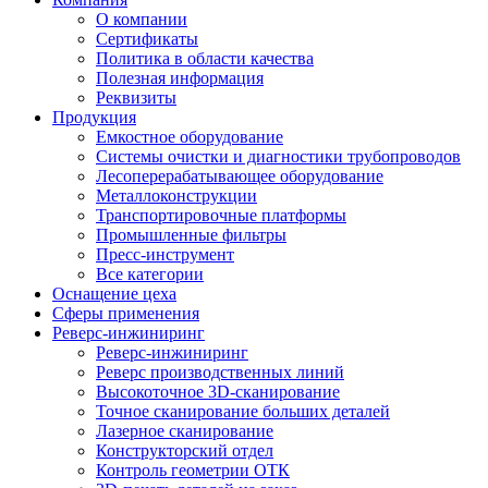
О компании
Сертификаты
Политика в области качества
Полезная информация
Реквизиты
Продукция
Емкостное оборудование
Системы очистки и диагностики трубопроводов
Лесоперерабатывающее оборудование
Металлоконструкции
Транспортировочные платформы
Промышленные фильтры
Пресс-инструмент
Все категории
Оснащение цеха
Сферы применения
Реверс-инжиниринг
Реверс-инжиниринг
Реверс производственных линий
Высокоточное 3D-сканирование
Точное сканирование больших деталей
Лазерное сканирование
Конструкторский отдел
Контроль геометрии ОТК