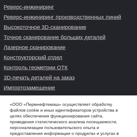
Реверс-инжиниринг
Реверс-инжиниринг производственных линий
Высокоточное 3D-сканирование
Точное сканирование больших деталей
Лазерное сканирование
Конструкторский отдел
Контроль геометрии ОТК
3D-печать деталей на заказ
Импортозамещение
Проекты реверс-инжиниринга
«ООО «Пермнефтемаш» осуществляет обработку
файлов cookie и иных идентификаторов устройства в
целях обеспечения функционирования сайта,
проведения статистического анализа посещаемости,
Онлайн-консультация
персонализации пользовательского опыта и
предоставления информации о продуктах и услугах в