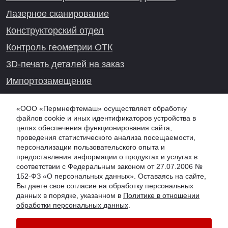
Лазерное сканирование
Конструкторский отдел
Контроль геометрии ОТК
3D-печать деталей на заказ
Импортозамещение
Проекты реверс-инжиниринга
«ООО «Пермнефтемаш» осуществляет обработку
файлов cookie и иных идентификаторов устройства в
целях обеспечения функционирования сайта,
проведения статистического анализа посещаемости,
Онлайн-консультация
персонализации пользовательского опыта и
предоставления информации о продуктах и услугах в
соответствии с Федеральным законом от 27.07.2006 №
152-ФЗ «О персональных данных». Оставаясь на сайте,
Вы даете свое согласие на обработку персональных
данных в порядке, указанном в
Политике в отношении
обработки персональных данных
.
© 2026 PNM.SU - ООО "Пермнефтемаш" (ПНМ, PNM), г. Омск
Обработка персональных данных