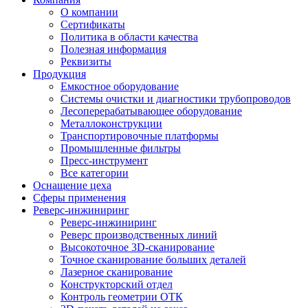
О компании
Сертификаты
Политика в области качества
Полезная информация
Реквизиты
Продукция
Емкостное оборудование
Системы очистки и диагностики трубопроводов
Лесоперерабатывающее оборудование
Металлоконструкции
Транспортировочные платформы
Промышленные фильтры
Пресс-инструмент
Все категории
Оснащение цеха
Сферы применения
Реверс-инжиниринг
Реверс-инжиниринг
Реверс производственных линий
Высокоточное 3D-сканирование
Точное сканирование больших деталей
Лазерное сканирование
Конструкторский отдел
Контроль геометрии ОТК