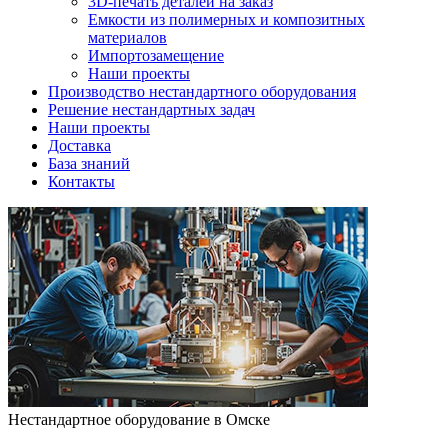
3D-печать деталей на заказ
Емкости из полимерных и композитных
материалов
Импортозамещение
Наши проекты
Производство нестандартного оборудования
Решение нестандартных задач
Наши проекты
Доставка
База знаний
Контакты
Нестандартное оборудование в Омске