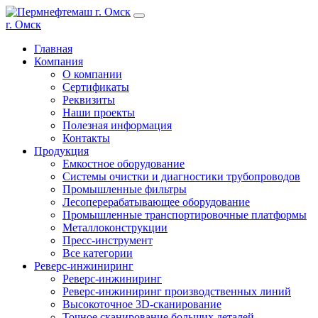
г. Омск
Главная
Компания
О компании
Сертификаты
Реквизиты
Наши проекты
Полезная информация
Контакты
Продукция
Емкостное оборудование
Системы очистки и диагностики трубопроводов
Промышленные фильтры
Лесоперерабатывающее оборудование
Промышленные транспортировочные платформы
Металлоконструкции
Пресс-инструмент
Все категории
Реверс-инжиниринг
Реверс-инжиниринг
Реверс-инжиниринг производственных линий
Высокоточное 3D-сканирование
Точное сканирование больших деталей