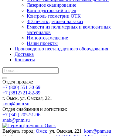
Лазерное сканирование
Конструкторский отдел
Контроль геометрии ОТК
3D-печать деталей на заказ
Емкости из полимерных и композитных
материалов
Импортозамещение
Наши проекты
Производство нестандартного оборудования
Доставка
Контакты
Отдел продаж:
+7 (800) 551-30-69
+7 (3812) 21-82-89
г. Омск, ул. Омская, 221
kom@pnm.su
Отдел снабжения и логистики:
+7 (342) 205-51-96
snab@pnm.su
Выбрать город:
Омск
ул. Омская, 221
kom@pnm.su