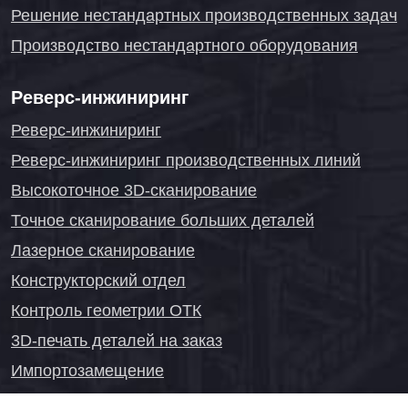
Решение нестандартных производственных задач
Производство нестандартного оборудования
Реверс-инжиниринг
Реверс-инжиниринг
Реверс-инжиниринг производственных линий
Высокоточное 3D-сканирование
Точное сканирование больших деталей
Лазерное сканирование
Конструкторский отдел
Контроль геометрии ОТК
3D-печать деталей на заказ
Импортозамещение
Проекты реверс-инжиниринга