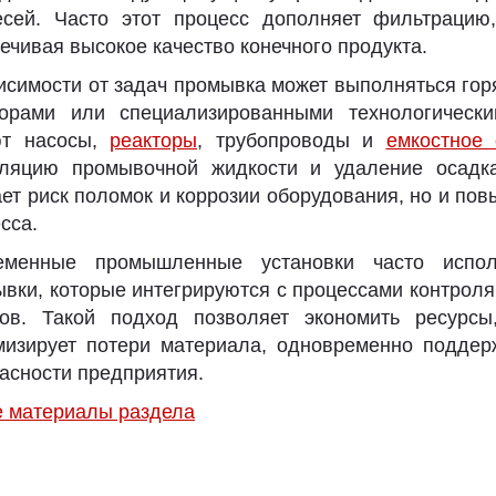
есей. Часто этот процесс дополняет фильтраци
ечивая высокое качество конечного продукта.
исимости от задач промывка может выполняться гор
ворами или специализированными технологическ
ют насосы,
реакторы
, трубопроводы и
емкостное 
уляцию промывочной жидкости и удаление осадк
ет риск поломок и коррозии оборудования, но и по
сса.
еменные промышленные установки часто испол
вки, которые интегрируются с процессами контроля
ков. Такой подход позволяет экономить ресурсы
изирует потери материала, одновременно поддер
асности предприятия.
е материалы раздела