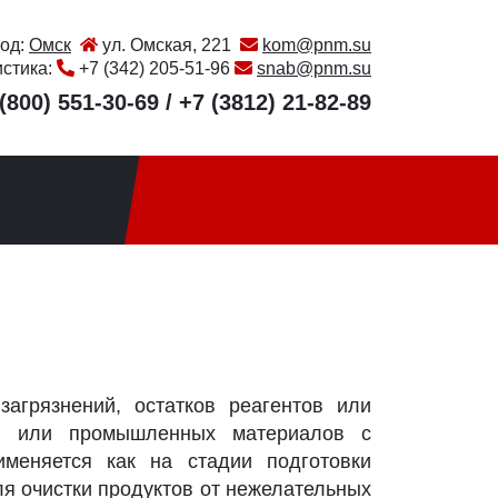
од:
Омск
ул. Омская, 221
kom@pnm.su
истика:
+7 (342) 205-51-96
snab@pnm.su
(800) 551-30-69
/
+7 (3812) 21-82-89
агрязнений, остатков реагентов или
ов или промышленных материалов с
меняется как на стадии подготовки
ля очистки продуктов от нежелательных