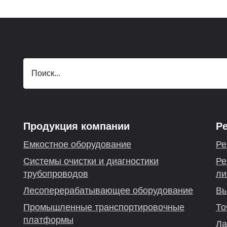
Продукция компании
Р
Емкостное оборудование
Ре
Системы очистки и диагностики
Ре
трубопроводов
ли
Лесоперерабатывающее оборудование
Вы
Промышленные транспортировочные
То
платформы
Ла