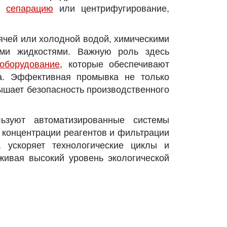
ю,
сепарацию
или центрифугирование,
ячей или холодной водой, химическими
ими жидкостями. Важную роль здесь
оборудование
, которые обеспечивают
а. Эффективная промывка не только
вышает безопасность производственного
ьзуют автоматизированные системы
 концентрации реагентов и фильтрации
, ускоряет технологические циклы и
живая высокий уровень экологической