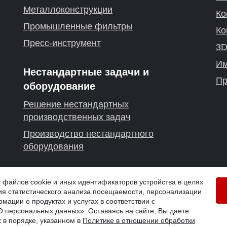
Металлоконструкции
Ко
Промышленные фильтры
Ко
Пресс-инструмент
3D
Им
Нестандартные задачи и
Пр
оборудование
Решение нестандартных
производственных задач
Производство нестандартного
оборудования
г. Омск
айлов cookie и иных идентификаторов устройства в целях
я статистического анализа посещаемости, персонализации
й
мации о продуктах и услугах в соответствии с
 персональных данных». Оставаясь на сайте, Вы даете
 в порядке, указанном в
Политике в отношении обработки