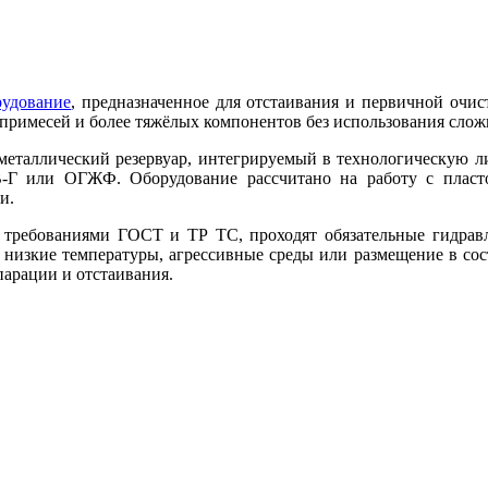
рудование
, предназначенное для отстаивания и первичной очи
х примесей и более тяжёлых компонентов без использования сло
металлический резервуар, интегрируемый в технологическую 
 или ОГЖФ. Оборудование рассчитано на работу с пластов
и.
с требованиями ГОСТ и ТР ТС, проходят обязательные гидравл
низкие температуры, агрессивные среды или размещение в сос
арации и отстаивания.