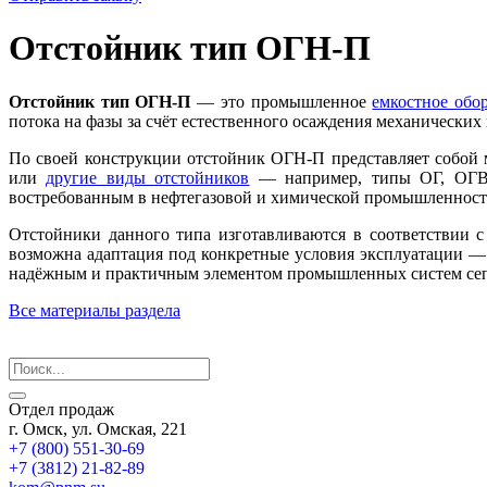
Отстойник тип ОГН-П
Отстойник тип ОГН-П
— это промышленное
емкостное обо
потока на фазы за счёт естественного осаждения механически
По своей конструкции отстойник ОГН-П представляет собой 
или
другие виды отстойников
— например, типы ОГ, ОГВ-Г
востребованным в нефтегазовой и химической промышленност
Отстойники данного типа изготавливаются в соответствии 
возможна адаптация под конкретные условия эксплуатации — 
надёжным и практичным элементом промышленных систем сеп
Все материалы раздела
Отдел продаж
г. Омск, ул. Омская, 221
+7 (800) 551-30-69
+7 (3812) 21-82-89