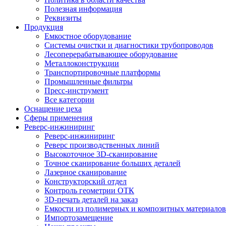
Полезная информация
Реквизиты
Продукция
Емкостное оборудование
Системы очистки и диагностики трубопроводов
Лесоперерабатывающее оборудование
Металлоконструкции
Транспортировочные платформы
Промышленные фильтры
Пресс-инструмент
Все категории
Оснащение цеха
Сферы применения
Реверс-инжиниринг
Реверс-инжиниринг
Реверс производственных линий
Высокоточное 3D-сканирование
Точное сканирование больших деталей
Лазерное сканирование
Конструкторский отдел
Контроль геометрии ОТК
3D-печать деталей на заказ
Емкости из полимерных и композитных материалов
Импортозамещение