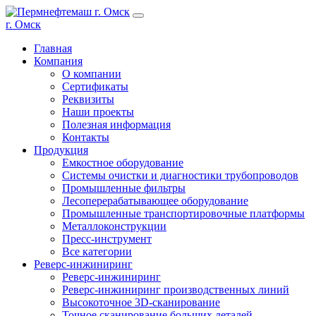
г. Омск
Главная
Компания
О компании
Сертификаты
Реквизиты
Наши проекты
Полезная информация
Контакты
Продукция
Емкостное оборудование
Системы очистки и диагностики трубопроводов
Промышленные фильтры
Лесоперерабатывающее оборудование
Промышленные транспортировочные платформы
Металлоконструкции
Пресс-инструмент
Все категории
Реверс-инжиниринг
Реверс-инжиниринг
Реверс-инжиниринг производственных линий
Высокоточное 3D-сканирование
Точное сканирование больших деталей