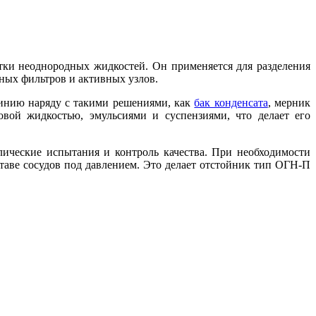
стки неоднородных жидкостей. Он применяется для разделения
жных фильтров и активных узлов.
линию наряду с такими решениями, как
бак конденсата
, мерник
ой жидкостью, эмульсиями и суспензиями, что делает его
ические испытания и контроль качества. При необходимости
таве сосудов под давлением. Это делает отстойник тип ОГН-П