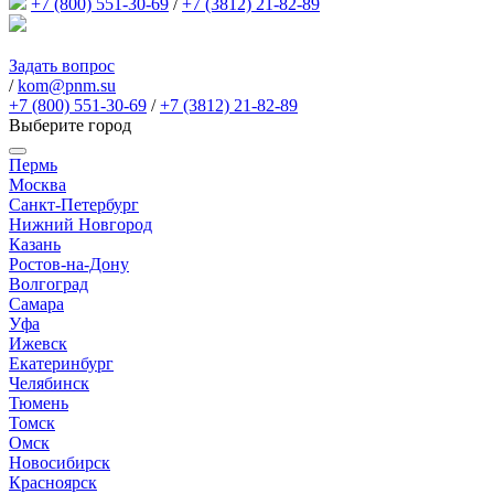
+7 (800) 551-30-69
/
+7 (3812) 21-82-89
Задать вопрос
/
kom@pnm.su
+7 (800) 551-30-69
/
+7 (3812) 21-82-89
Выберите город
Пермь
Москва
Санкт-Петербург
Нижний Новгород
Казань
Ростов-на-Дону
Волгоград
Самара
Уфа
Ижевск
Екатеринбург
Челябинск
Тюмень
Томск
Омск
Новосибирск
Красноярск