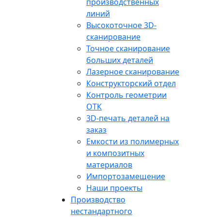
производственных
линий
Высокоточное 3D-
сканирование
Точное сканирование
больших деталей
Лазерное сканирование
Конструкторский отдел
Контроль геометрии
ОТК
3D-печать деталей на
заказ
Емкости из полимерных
и композитных
материалов
Импортозамещение
Наши проекты
Производство
нестандартного