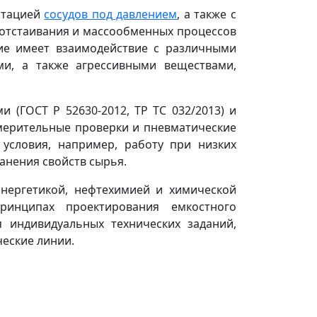
уатацией
сосудов под давлением
, а также с
отстаивания и массообменных процессов
ие имеет взаимодействие с различными
ми, а также агрессивными веществами,
и (ГОСТ Р 52630-2012, ТР ТС 032/2013) и
змерительные проверки и пневматические
 условия, например, работу при низких
анения свойств сырья.
энергетикой, нефтехимией и химической
инципах проектирования емкостного
я индивидуальных технических заданий,
ческие линии.