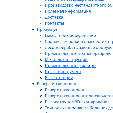
Производство нестандартного о
Полезная информация
Доставка
Контакты
Продукция
Емкостное оборудование
Системы очистки и диагностики 
Лесоперерабатывающее оборудо
Промышленные транспортирово
Металлоконструкции
Промышленные фильтры
Пресс-инструмент
Все категории
Реверс-инжиниринг
Реверс-инжиниринг
Реверс-инжиниринг производств
Высокоточное 3D-сканирование
Точное сканирование больших де