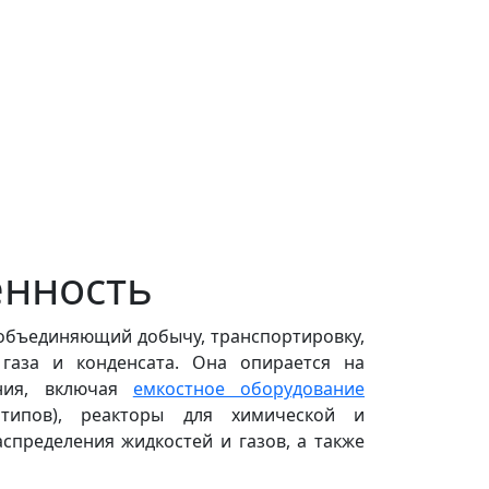
нность
 объединяющий добычу, транспортировку,
 газа и конденсата. Она опирается на
ания, включая
емкостное оборудование
 типов), реакторы для химической и
спределения жидкостей и газов, а также