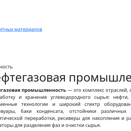
итных материалов
ность
фтегазовая промышле
егазовая промышленность
— это комплекс отраслей,
аботку и хранение углеводородного сырья: нефти,
еменные технологии и широкий спектр оборудов
ервуары, баки конденсата, отстойники различных
итической переработки, ресиверы для накопления и ра
аторы для разделения фаз и очистки сырья.