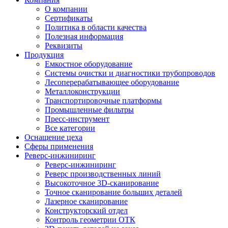
О компании
Сертификаты
Политика в области качества
Полезная информация
Реквизиты
Продукция
Емкостное оборудование
Системы очистки и диагностики трубопроводов
Лесоперерабатывающее оборудование
Металлоконструкции
Транспортировочные платформы
Промышленные фильтры
Пресс-инструмент
Все категории
Оснащение цеха
Сферы применения
Реверс-инжиниринг
Реверс-инжиниринг
Реверс производственных линий
Высокоточное 3D-сканирование
Точное сканирование больших деталей
Лазерное сканирование
Конструкторский отдел
Контроль геометрии ОТК