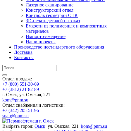
Лазерное сканирование
Конструкторский отдел
Контроль геометрии ОТК
3D-печать деталей на заказ
Емкости из полимерных и композитных
материалов
Импортозамещение
Наши проекты
Производство нестандартного оборудования
Доставка
Контакты
Отдел продаж:
+7 (800) 551-30-69
+7 (3812) 21-82-89
г. Омск, ул. Омская, 221
kom@pnm.su
Отдел снабжения и логистики:
+7 (342) 205-51-96
snab@pnm.su
Выбрать город:
Омск
ул. Омская, 221
kom@pnm.su