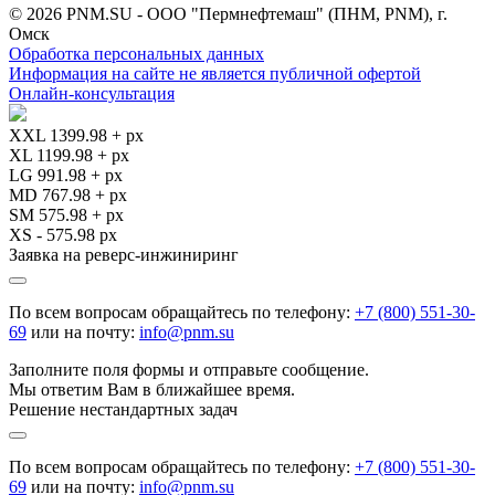
© 2026 PNM.SU - ООО "Пермнефтемаш" (ПНМ, PNM), г.
Омск
Обработка персональных данных
Информация на сайте не является публичной офертой
Онлайн-консультация
XXL 1399.98 + px
XL 1199.98 + px
LG 991.98 + px
MD 767.98 + px
SM 575.98 + px
XS - 575.98 px
Заявка на реверс-инжиниринг
По всем вопросам обращайтесь по телефону:
+7 (800) 551-30-
69
или на почту:
info@pnm.su
Заполните поля формы и отправьте сообщение.
Мы ответим Вам в ближайшее время.
Решение нестандартных задач
По всем вопросам обращайтесь по телефону:
+7 (800) 551-30-
69
или на почту:
info@pnm.su