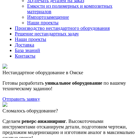
3D-печать деталей на заказ
Емкости из полимерных и композитных
материалов
Импортозамещение
Наши проекты
Производство нестандартного оборудования
Решение нестандартных задач
Наши проекты
Доставка
База знаний
Контакты
Нестандартное оборудование в Омске
Готовы разработать
уникальное оборудование
по вашему
техническому заданию!
Отправить заявку
Сломалось оборудование?
Сделаем
реверс-инжиниринг
. Высокоточными
инструментами отсканируем детали, подготовим чертежи,
предложим модернизацию и изготовим аналог в максимально
сжатые сроки!