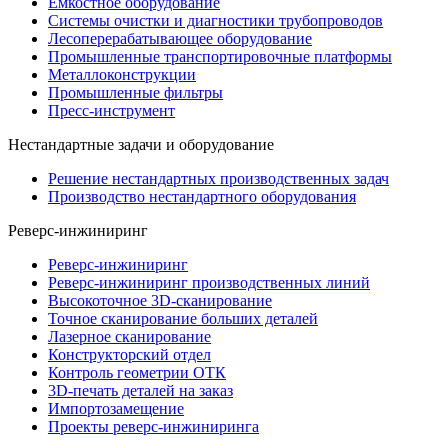
Емкостное оборудование
Системы очистки и диагностики трубопроводов
Лесоперерабатывающее оборудование
Промышленные транспортировочные платформы
Металлоконструкции
Промышленные фильтры
Пресс-инструмент
Нестандартные задачи и оборудование
Решение нестандартных производственных задач
Производство нестандартного оборудования
Реверс-инжиниринг
Реверс-инжиниринг
Реверс-инжиниринг производственных линий
Высокоточное 3D-сканирование
Точное сканирование больших деталей
Лазерное сканирование
Конструкторский отдел
Контроль геометрии ОТК
3D-печать деталей на заказ
Импортозамещение
Проекты реверс-инжиниринга