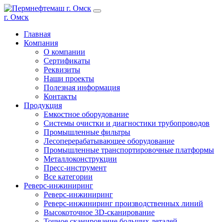
г. Омск
Главная
Компания
О компании
Сертификаты
Реквизиты
Наши проекты
Полезная информация
Контакты
Продукция
Емкостное оборудование
Системы очистки и диагностики трубопроводов
Промышленные фильтры
Лесоперерабатывающее оборудование
Промышленные транспортировочные платформы
Металлоконструкции
Пресс-инструмент
Все категории
Реверс-инжиниринг
Реверс-инжиниринг
Реверс-инжиниринг производственных линий
Высокоточное 3D-сканирование
Точное сканирование больших деталей