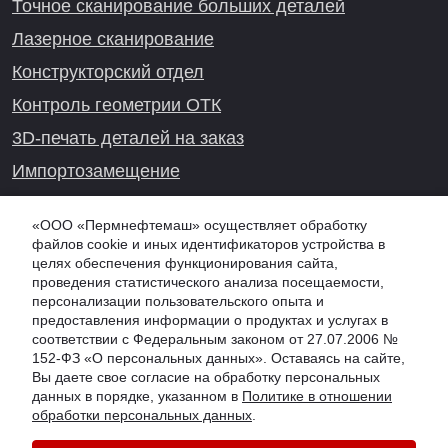
Точное сканирование больших деталей
Лазерное сканирование
Конструкторский отдел
Контроль геометрии ОТК
3D-печать деталей на заказ
Импортозамещение
Проекты реверс-инжиниринга
«ООО «Пермнефтемаш» осуществляет обработку
файлов cookie и иных идентификаторов устройства в
целях обеспечения функционирования сайта,
проведения статистического анализа посещаемости,
Онлайн-консультация
персонализации пользовательского опыта и
предоставления информации о продуктах и услугах в
соответствии с Федеральным законом от 27.07.2006 №
152-ФЗ «О персональных данных». Оставаясь на сайте,
Вы даете свое согласие на обработку персональных
данных в порядке, указанном в
Политике в отношении
обработки персональных данных
.
© 2026 PNM.SU - ООО "Пермнефтемаш" (ПНМ, PNM), г. Омск
Обработка персональных данных