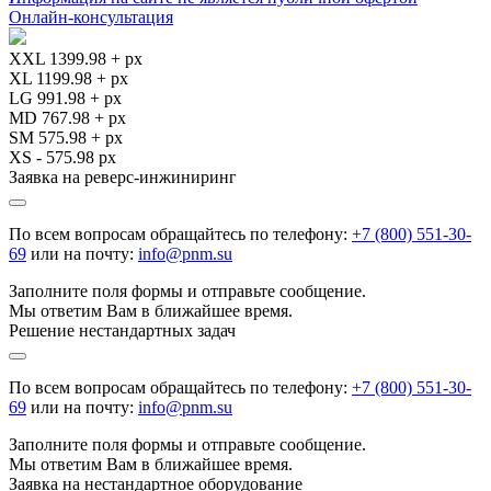
Онлайн-консультация
XXL 1399.98 + px
XL 1199.98 + px
LG 991.98 + px
MD 767.98 + px
SM 575.98 + px
XS - 575.98 px
Заявка на реверс-инжиниринг
По всем вопросам обращайтесь по телефону:
+7 (800) 551-30-
69
или на почту:
info@pnm.su
Заполните поля формы и отправьте сообщение.
Мы ответим Вам в ближайшее время.
Решение нестандартных задач
По всем вопросам обращайтесь по телефону:
+7 (800) 551-30-
69
или на почту:
info@pnm.su
Заполните поля формы и отправьте сообщение.
Мы ответим Вам в ближайшее время.
Заявка на нестандартное оборудование