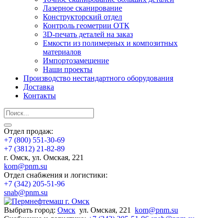
Лазерное сканирование
Конструкторский отдел
Контроль геометрии ОТК
3D-печать деталей на заказ
Емкости из полимерных и композитных
материалов
Импортозамещение
Наши проекты
Производство нестандартного оборудования
Доставка
Контакты
Отдел продаж:
+7 (800) 551-30-69
+7 (3812) 21-82-89
г. Омск, ул. Омская, 221
kom@pnm.su
Отдел снабжения и логистики:
+7 (342) 205-51-96
snab@pnm.su
Выбрать город:
Омск
ул. Омская, 221
kom@pnm.su