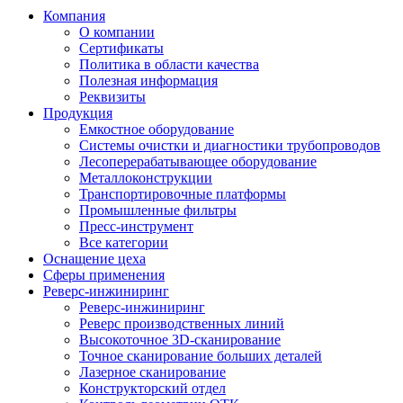
Компания
О компании
Сертификаты
Политика в области качества
Полезная информация
Реквизиты
Продукция
Емкостное оборудование
Системы очистки и диагностики трубопроводов
Лесоперерабатывающее оборудование
Металлоконструкции
Транспортировочные платформы
Промышленные фильтры
Пресс-инструмент
Все категории
Оснащение цеха
Сферы применения
Реверс-инжиниринг
Реверс-инжиниринг
Реверс производственных линий
Высокоточное 3D-сканирование
Точное сканирование больших деталей
Лазерное сканирование
Конструкторский отдел