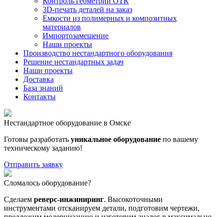
Контроль геометрии ОТК
3D-печать деталей на заказ
Емкости из полимерных и композитных
материалов
Импортозамещение
Наши проекты
Производство нестандартного оборудования
Решение нестандартных задач
Наши проекты
Доставка
База знаний
Контакты
Нестандартное оборудование в Омске
Готовы разработать
уникальное оборудование
по вашему
техническому заданию!
Отправить заявку
Сломалось оборудование?
Сделаем
реверс-инжиниринг
. Высокоточными
инструментами отсканируем детали, подготовим чертежи,
предложим модернизацию и изготовим аналог в максимально