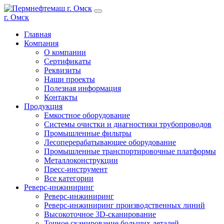
г. Омск
Главная
Компания
О компании
Сертификаты
Реквизиты
Наши проекты
Полезная информация
Контакты
Продукция
Емкостное оборудование
Системы очистки и диагностики трубопроводов
Промышленные фильтры
Лесоперерабатывающее оборудование
Промышленные транспортировочные платформы
Металлоконструкции
Пресс-инструмент
Все категории
Реверс-инжиниринг
Реверс-инжиниринг
Реверс-инжиниринг производственных линий
Высокоточное 3D-сканирование
Точное сканирование больших деталей