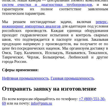
области. Наши камеры — центральный элемент комплексных
систем очистки и диагностики трубопроводов
, и мы
гарантируем их полное соответствие заявленным
техническим параметрам.
Мы решаем нестандартные задачи, включая
реверс-
инжиниринг импортных аналогов
для адаптации под условия
российских производств. Каждая единица оборудования
проходит гидравлические испытания и контроль сварных
швов, что подтверждается в паспорте изделия. Заказывая
продукцию напрямую у производителя, вы получаете ее по
цене без посреднических наценок. Мы организуем доставку в
Омск, Тару, Калачинск, Исилькуль, Называевск, Тюкалинск,
Таврическое, Черлак, Большеречье, Любинский и другие
города России.
Сферы применения:
Нефтяная промышленность
,
Газовая промышленность
.
Отправить заявку на изготовление
По всем вопросам обращайтесь по телефону:
+7 (800) 551-30-
69
или на почту:
info@pnm.su