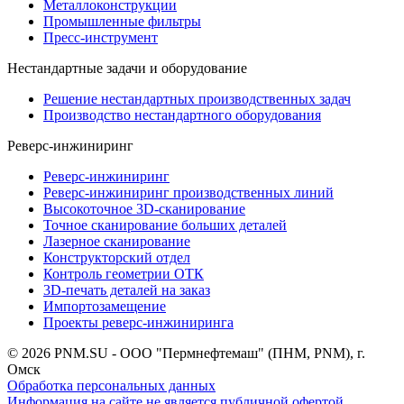
Металлоконструкции
Промышленные фильтры
Пресс-инструмент
Нестандартные задачи и оборудование
Решение нестандартных производственных задач
Производство нестандартного оборудования
Реверс-инжиниринг
Реверс-инжиниринг
Реверс-инжиниринг производственных линий
Высокоточное 3D-сканирование
Точное сканирование больших деталей
Лазерное сканирование
Конструкторский отдел
Контроль геометрии ОТК
3D-печать деталей на заказ
Импортозамещение
Проекты реверс-инжиниринга
© 2026 PNM.SU - ООО "Пермнефтемаш" (ПНМ, PNM), г.
Омск
Обработка персональных данных
Информация на сайте не является публичной офертой