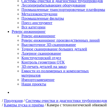
Системы очистки и диагностики трубопроводов
Лесоперерабатывающее оборудование
Промышленные транспортировочные платформы
Металлоконструкции
Промышленные фильтры
Пресс-инструмент
Все категории
Реверс-инжиниринг
Реверс-инжиниринг
Реверс-инжиниринг производственных линий
Высокоточное 3D-сканирование
Точное сканирование больших деталей
Лазерное сканирование
Конструкторский отдел
Контроль геометрии ОТК
3D-печать деталей на заказ
Емкости из полимерных и композитных
материалов
Импортозамещение
Наши проекты
/
Продукция
/
Системы очистки и диагностики трубопроводов
/
Камеры пуска и приёма
/
Камера с технологической обвязкой